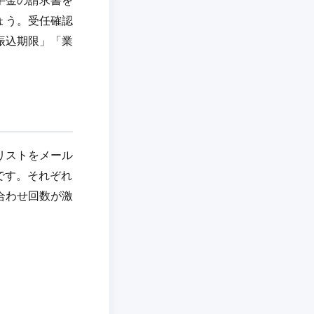
手金の請求書を
ょう。受任確認
振込期限」「業
リストをメール
です。それぞれ
合わせ回数が激