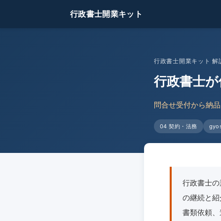
行政書士開業キット
行政書士開業キット 解説
行政書士が
問合せ受付から納品
04 契約・法務
gyos
行政書士の
の継続と紹
書類依頼、