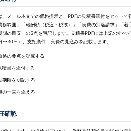
は、メール本文での価格提示と、PDFの見積書添付をセットで
業務範囲」「報酬額（税込・税抜）」「実費の別途請求」「着
期間の目安」の5点を明記します。見積書PDFには上記のすべ
4日〜30日）、支払条件、実費の見込みを記載します。
に価格の要点を記載する
Fに見積書を添付する
有効期限を明記する
歓迎の一言を添える
任確認