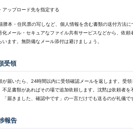
先・アップロード先を指定する
：戸籍謄本・住民票の写しなど、個人情報を含む書類の送付方法に
号化メール・セキュアなファイル共有サービスなどから、依頼
らいます。無防備なメール添付は避けましょう。
類受領
類が届いたら、24時間以内に受領確認メールを返します。受領
、不足書類があればその場で追加依頼します。沈黙は依頼者を
。「届きました、確認中です」の一言だけでも送るのが礼儀で
捗報告