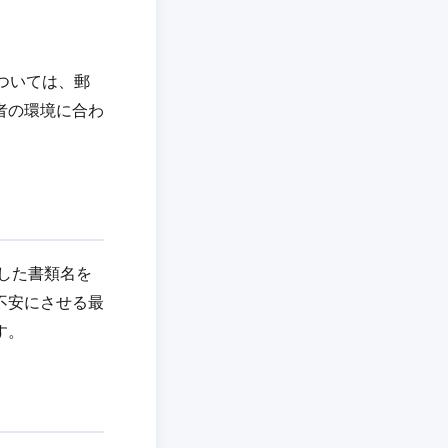
ついては、郵
者の環境に合わ
した書類名を
不安にさせる最
す。