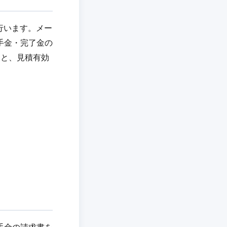
行います。メー
手金・完了金の
てと、見積有効