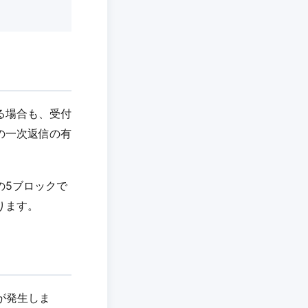
る場合も、受付
の一次返信の有
の5ブロックで
ります。
が発生しま