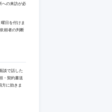
所への来訪が必
。
と曜日を付けま
、依頼者の判断
面談で話した
頼・契約書送
両方に効きま