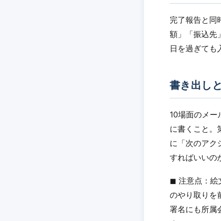
完了報告と同
額」「振込先
日を過ぎても
書き出し
10場面のメ
に書くこと。
に「次のアク
すればいいの
◼︎ 注意点
のやり取りを
署名にも所属