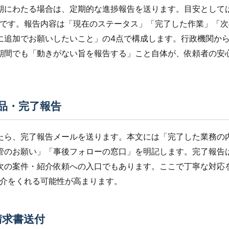
期にわたる場合は、定期的な進捗報告を送ります。目安としては
回です。報告内容は「現在のステータス」「完了した作業」「
に追加でお願いしたいこと」の4点で構成します。行政機関か
期間でも「動きがない旨を報告する」こと自体が、依頼者の安
品・完了報告
たら、完了報告メールを送ります。本文には「完了した業務の
管のお願い」「事後フォローの窓口」を明記します。完了報告
次の案件・紹介依頼への入口でもあります。ここで丁寧な対応
紹介をくれる可能性が高まります。
請求書送付