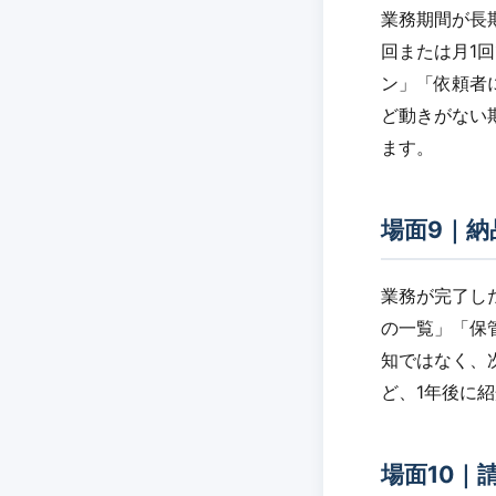
業務期間が長
回または月1
ン」「依頼者
ど動きがない
ます。
場面9｜納
業務が完了し
の一覧」「保
知ではなく、
ど、1年後に
場面10｜