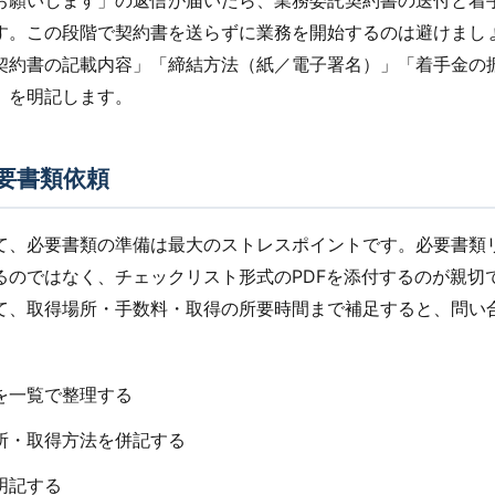
お願いします」の返信が届いたら、業務委託契約書の送付と着
す。この段階で契約書を送らずに業務を開始するのは避けまし
契約書の記載内容」「締結方法（紙／電子署名）」「着手金の
」を明記します。
要書類依頼
て、必要書類の準備は最大のストレスポイントです。必要書類
るのではなく、チェックリスト形式のPDFを添付するのが親切
て、取得場所・手数料・取得の所要時間まで補足すると、問い
名を一覧で整理する
場所・取得方法を併記する
を明記する