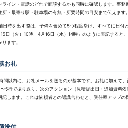
ンライン・電話のどれで面談するかも同時に確認します。事務
住所・最寄り駅・駐車場の有無・所要時間の目安まで伝えます
：候補日時を出す際は、予備を含めて5つ程度挙げ、すべてに日付
15日（火）10時、4月16日（水）14時」のように表記すると
がります。
談お礼
4時間以内に、お礼メールを送るのが基本です。お礼に加えて、
3〜5行で振り返り、次のアクション（見積提出日・追加資料依
明記します。これは依頼者との認識合わせと、受任率アップの
積送付