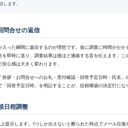
説します。
回問合せの返信
が入った瞬間に返信するのが理想です。仮に調査に時間がかか
信を即時に送り、調査結果は後ほど連絡する旨を伝えます。こ
の安心感は大きく変わります。
「挨拶・お問合せへのお礼・受付確認・回答予定日時・氏名」
で「回答予定日時」を明記することが、信頼構築の決定打にな
談日程調整
以上提示します。1つしか出さないと断られた時点でメール往復