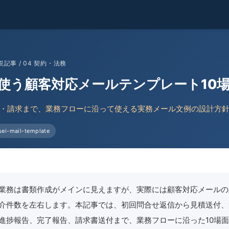
記事 / 04 契約・法務
使う顧客対応メールテンプレート10
・請求まで、業務フローに沿って使える実務メール文例の設計方
ei-mail-template
業務は書類作成がメインに見えますが、実際には顧客対応メールの
介件数を左右します。本記事では、初回問合せ返信から見積送付、
進捗報告、完了報告、請求書送付まで、業務フローに沿った10場