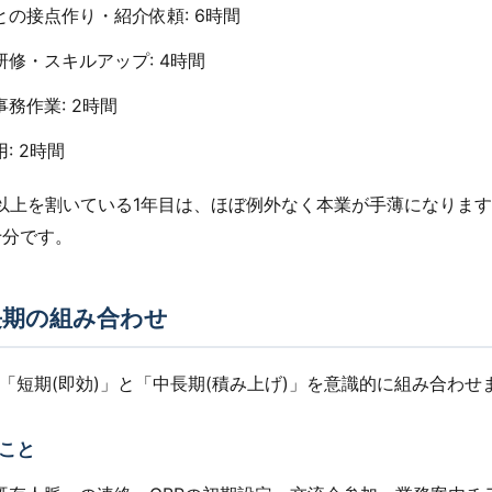
業との接点作り・紹介依頼: 6時間
・研修・スキルアップ: 4時間
事務作業: 2時間
用: 2時間
時間以上を割いている1年目は、ほぼ例外なく本業が手薄になりま
十分です。
長期の組み合わせ
「短期(即効)」と「中長期(積み上げ)」を意識的に組み合わせ
こと