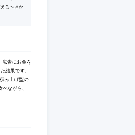
整えるべきか
、広告にお金を
ぎた結果です。
る積み上げ型の
食べながら、