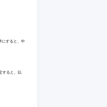
準にすると、中
定すると、以