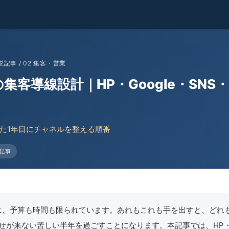
記事 / 02 集客・営業
集客導線設計｜HP・Google・SNS
た1年目にチャネルを整える順番
記事
は、予算も時間も限られています。あれもこれも手を出すと、どれ
せが来ない苦しい半年を過ごすことになります。本記事では、HP・G