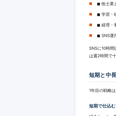
◼︎ 他士
◼︎ 学習
◼︎ 経理・
◼︎ SNS運
SNSに10
は週2時間で
短期と中
1年目の戦略は
短期で仕込む