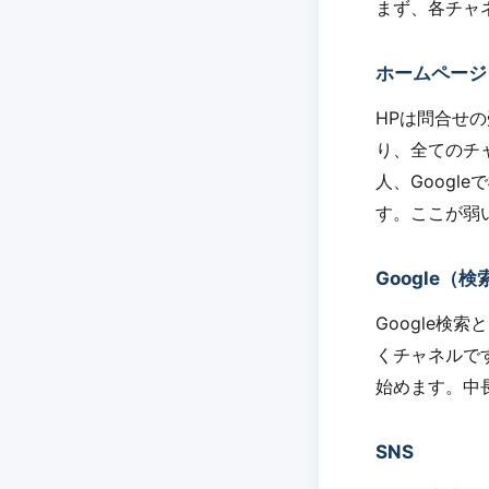
まず、各チャ
ホームページ
HPは問合せ
り、全てのチ
人、Googl
す。ここが弱
Google（検
Google検
くチャネルです
始めます。中
SNS