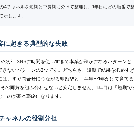
介の4チャネルを短期と中長期に分けて整理し、1年目にどの順番で
て示します。
客に起きる典型的な失敗
いのが、SNSに時間を使いすぎて本業が疎かになるパターンと
できないパターンの2つです。どちらも、短期で結果を求めす
には、すぐ問合せにつながる即効型と、半年〜1年かけて育て
、その両方を組み合わせないと安定しません。1年目は「短期で
む」のが基本戦略になります。
客チャネルの役割分担