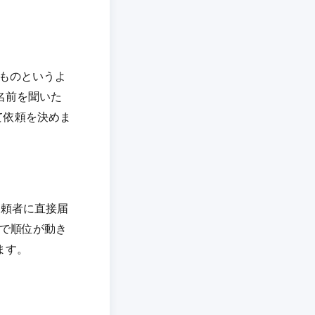
ものというよ
名前を聞いた
て依頼を決めま
依頼者に直接届
月で順位が動き
ます。