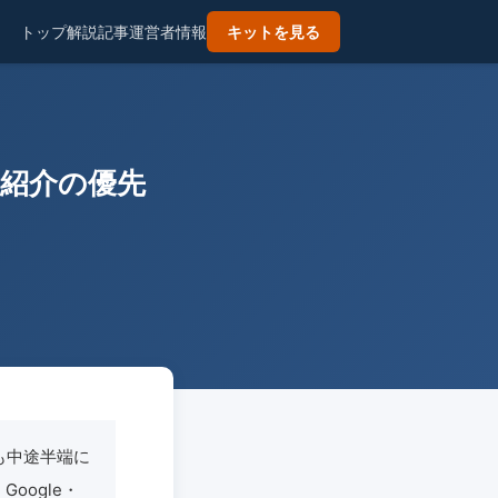
トップ
解説記事
運営者情報
キットを見る
・紹介の優先
も中途半端に
oogle・