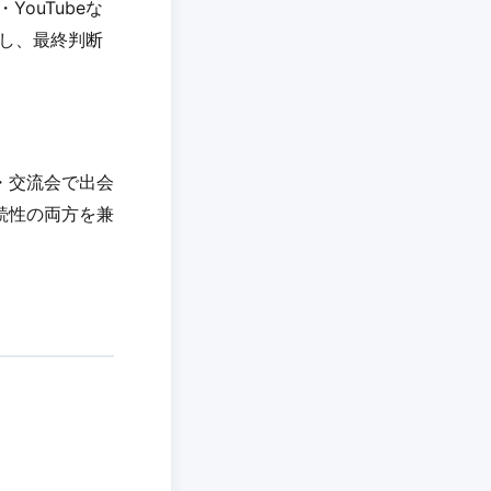
YouTubeな
クし、最終判断
・交流会で出会
続性の両方を兼