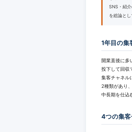
SNS・紹
を総論とし
1年目の集
開業直後に多
投下して回収
集客チャネル
2種類があり
中長期を仕込
4つの集