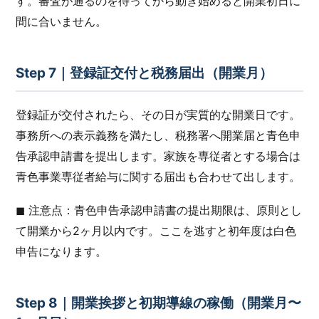
す。審査が通るのを待ってから動き始めると開業初日に
間に合いません。
Step 7｜登録証交付と税務届出（開業月）
登録証が交付されたら、その日が実質的な開業日です。
事務所への表示義務を満たし、税務署へ開業届と青色申
告承認申請書を提出します。家族を専従者とする場合は
青色事業専従者給与に関する届出も合わせて出します。
◼︎ 注意点：青色申告承認申請書の提出期限は、原則とし
て開業から2ヶ月以内です。ここを逃すと初年度は白色
申告になります。
Step 8｜開業挨拶と初期導線の稼働（開業月〜