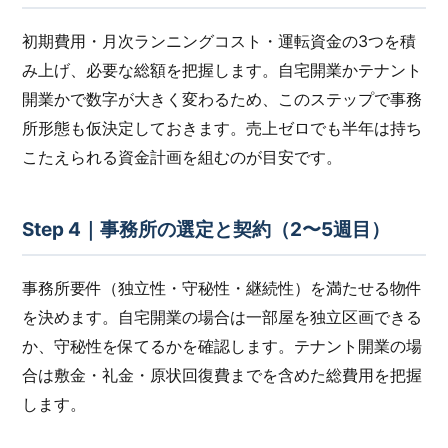
初期費用・月次ランニングコスト・運転資金の3つを積
み上げ、必要な総額を把握します。自宅開業かテナント
開業かで数字が大きく変わるため、このステップで事務
所形態も仮決定しておきます。売上ゼロでも半年は持ち
こたえられる資金計画を組むのが目安です。
Step 4｜事務所の選定と契約（2〜5週目）
事務所要件（独立性・守秘性・継続性）を満たせる物件
を決めます。自宅開業の場合は一部屋を独立区画できる
か、守秘性を保てるかを確認します。テナント開業の場
合は敷金・礼金・原状回復費までを含めた総費用を把握
します。