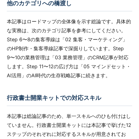
他のカテゴリへの橋渡し
本記事はロードマップの全体像を示す総論です。具体的
な実務は、次のカテゴリ記事を参考にしてください。
Step 6〜8の集客導線は「02 集客・マーケティング」
のHP制作・集客導線記事で深掘りしています。Step
9〜10の業務管理は「03 業務管理」のCRM記事が対応
します。Step 11〜12の広げ方は「05 マインドセット・
AI活用」のAI時代の生存戦略記事に続きます。
行政書士開業キットでの対応スキル
本記事は総論記事のため、単一スキルへのひも付けはし
ていません。行政書士開業キットには本記事で挙げた12
ステップのそれぞれに対応するスキルが用意されてお