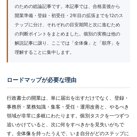
のための総論記事です。本記事では、合格直後から
開業準備・登録・初受任・2年目の拡張までを12のス
テップに分け、それぞれの目安期間と次に進むため
の判断ポイントをまとめました。個別の実務は他の
解説記事に譲り、ここでは「全体像」と「順序」を
理解することに集中します。
ロードマップが必要な理由
行政書士の開業は、単に届出を出すだけでなく、登録・
事務所・業務知識・集客・受任・運用改善と、やるべき
領域が非常に多岐にわたります。個別タスクを一つずつ
追いかけていると、次に何をすべきかを見失いがちで
す。全体像を持ったうえで、いま自分がどのステップに