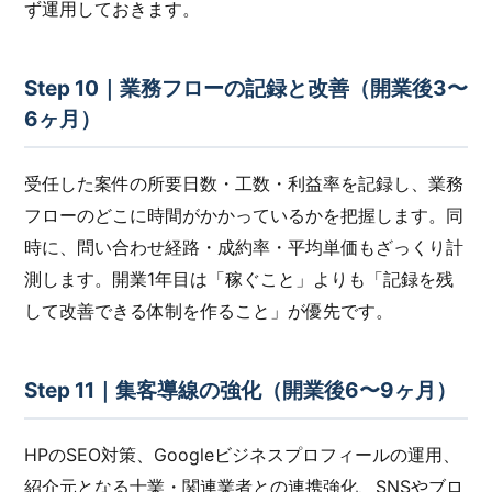
ず運用しておきます。
Step 10｜業務フローの記録と改善（開業後3〜
6ヶ月）
受任した案件の所要日数・工数・利益率を記録し、業務
フローのどこに時間がかかっているかを把握します。同
時に、問い合わせ経路・成約率・平均単価もざっくり計
測します。開業1年目は「稼ぐこと」よりも「記録を残
して改善できる体制を作ること」が優先です。
Step 11｜集客導線の強化（開業後6〜9ヶ月）
HPのSEO対策、Googleビジネスプロフィールの運用、
紹介元となる士業・関連業者との連携強化、SNSやブロ