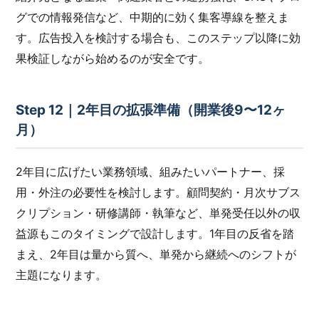
グでの情報発信など、中期的に効く集客導線を整えま
す。広告投入を検討する場合も、このステップ以降に効
果検証しながら始めるのが安全です。
Step 12｜2年目の拡張準備（開業後9〜12ヶ
月）
2年目に広げたい業務領域、組みたいパートナー、採
用・外注の必要性を検討します。顧問契約・月次サブス
クリプション・研修講師・執筆など、単発受任以外の収
益源もこのタイミングで設計します。1年目の反省を踏
まえ、2年目は量から質へ、単発から継続へのシフトが
主題になります。