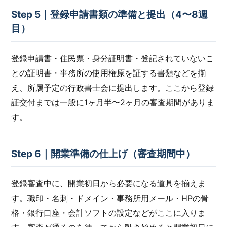
Step 5｜登録申請書類の準備と提出（4〜8週
目）
登録申請書・住民票・身分証明書・登記されていないこ
との証明書・事務所の使用権原を証する書類などを揃
え、所属予定の行政書士会に提出します。ここから登録
証交付までは一般に1ヶ月半〜2ヶ月の審査期間がありま
す。
Step 6｜開業準備の仕上げ（審査期間中）
登録審査中に、開業初日から必要になる道具を揃えま
す。職印・名刺・ドメイン・事務所用メール・HPの骨
格・銀行口座・会計ソフトの設定などがここに入りま