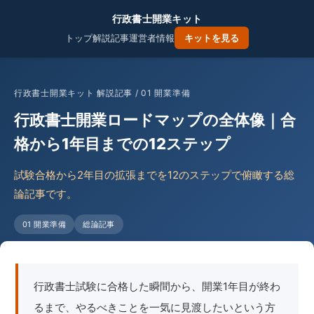
行政書士開業キット
トップ
解説記事
運営者情報
キットを見る
行政書士開業キット 解説記事 / 01 開業準備
行政書士開業ロードマップの全体像｜合
格から1年目までの12ステップ
試験合格から2年目の拡張までを12のステップで俯瞰する総
論記事です。
01 開業準備
総論記事
行政書士試験に合格した瞬間から、開業1年目が終わ
るまで、やるべきことを一気に見渡したいという方